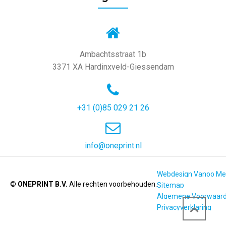
Ambachtsstraat 1b
3371 XA Hardinxveld-Giessendam
+31 (0)85 029 21 26
info@oneprint.nl
Webdesign Vanoo Me
©
ONEPRINT B.V.
Alle rechten voorbehouden.
Sitemap
Algemene Voorwaar
Privacyverklaring