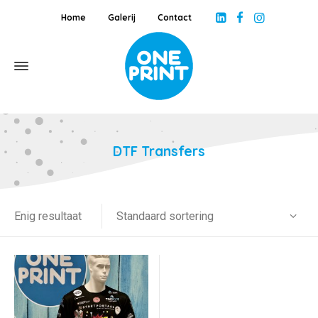
Home
Galerij
Contact
DTF Transfers
Standaard sortering
Enig resultaat