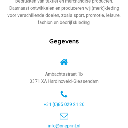
bedrukken van textiel en merchandise producten.
Daarnaast ontwikkelen en produceren wij (merk)kleding
voor verschillende doelen, zoals sport, promotie, leisure,
fashion en bedrijfskleding.
Gegevens
Ambachtsstraat 1b
3371 XA Hardinxveld-Giessendam
+31 (0)85 029 21 26
info@oneprint.nl