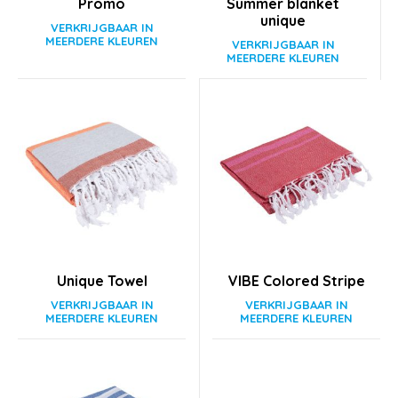
Promo
Summer blanket
unique
Unique Towel
VIBE Colored Stripe