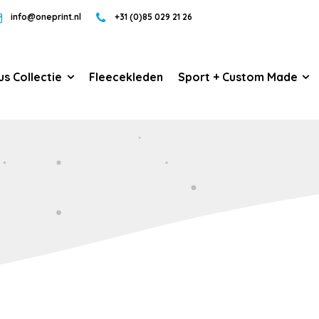
info@oneprint.nl
+31 (0)85 029 21 26
us Collectie
Fleecekleden
Sport + Custom Made