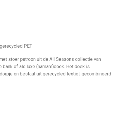
 gerecycled PET
 met stoer patroon uit de All Seasons collectie van
de bank of als luxe (hamam)doek. Het doek is
dorpje en bestaat uit gerecycled textiel, gecombineerd