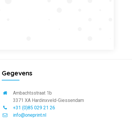
Gegevens
Ambachtsstraat 1b
3371 XA Hardinxveld-Giessendam
+31 (0)85 029 21 26
info@oneprint.nl