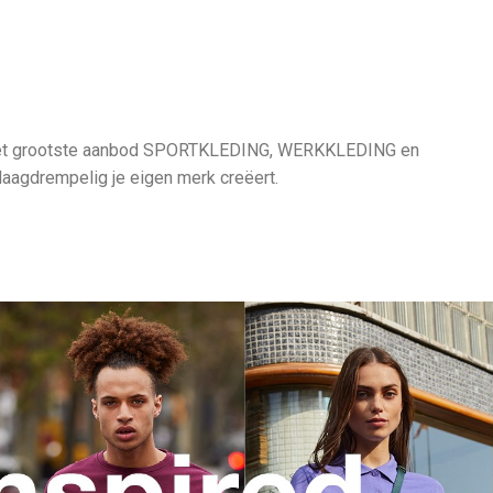
ben het grootste aanbod SPORTKLEDING, WERKKLEDING en
laagdrempelig je eigen merk creëert.