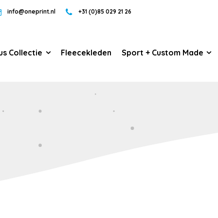
info@oneprint.nl
+31 (0)85 029 21 26
us Collectie
Fleecekleden
Sport + Custom Made