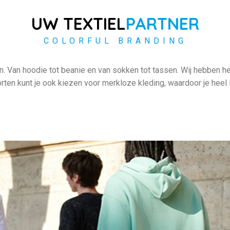
UW TEXTIEL
PARTNER
COLORFUL BRANDING
rken. Van hoodie tot beanie en van sokken tot tassen. Wij heb
en kunt je ook kiezen voor merkloze kleding, waardoor je heel 