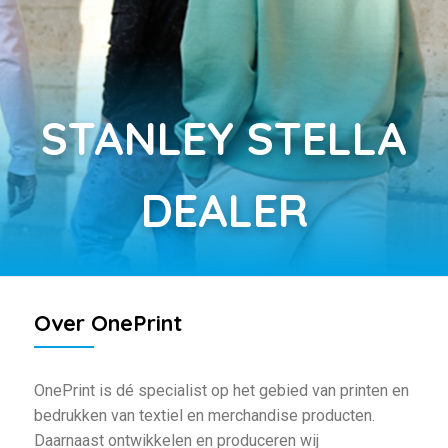
STANLEY STELLA
DEALER
Over OnePrint
OnePrint is dé specialist op het gebied van printen en
bedrukken van textiel en merchandise producten.
Daarnaast ontwikkelen en produceren wij