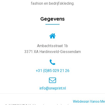
fashion en bedrijfskleding.
Gegevens
Ambachtsstraat 1b
3371 XA Hardinxveld-Giessendam
+31 (0)85 029 21 26
info@oneprint.nl
Webdesign Vanoo Me