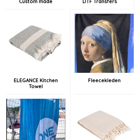
Custom made
DTF Transfers
ELEGANCE Kitchen
Fleecekleden
Towel